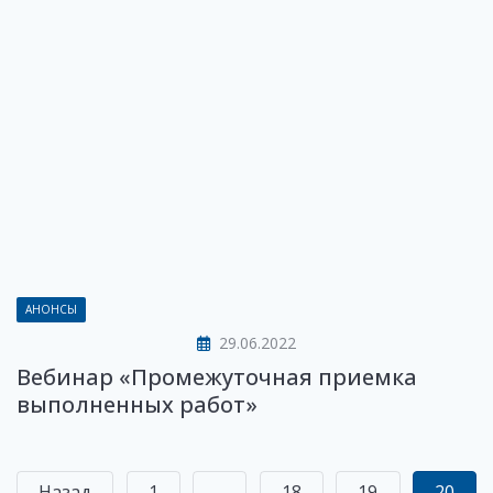
АНОНСЫ
29.06.2022
Вебинар «Промежуточная приемка
выполненных работ»
Назад
1
...
18
19
20