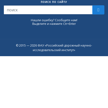
ПОИСК ПО САЙТУ
Нашли ошибку? Сообщите нам!
Выделите и нажмите Ctr+Enter
© 2015 — 2026 ФАУ «Российский дорожный научно-
исследовательский институт»
Присоединяйтесь к официальному
каналу в Max