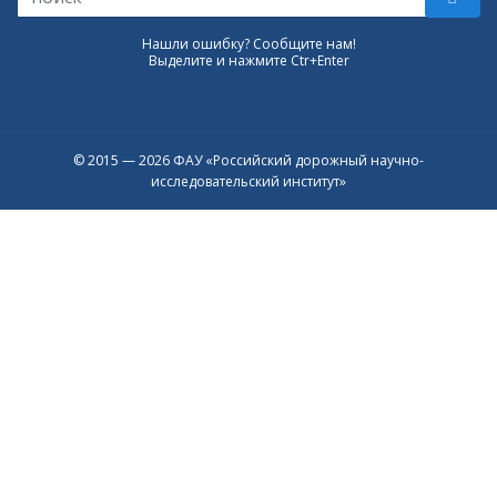
Нашли ошибку? Сообщите нам!
Выделите и нажмите Ctr+Enter
© 2015 — 2026 ФАУ «Российский дорожный научно-
исследовательский институт»
Присоединяйтесь к официальному
каналу в Max