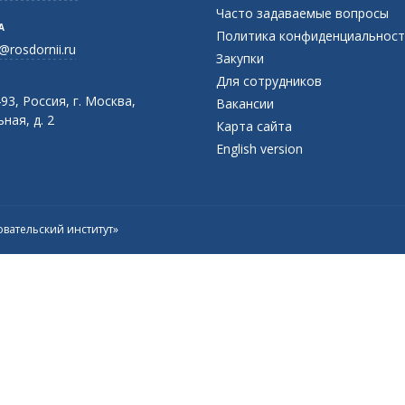
Часто задаваемые вопросы
А
Политика конфиденциальност
@rosdornii.ru
Закупки
Для сотрудников
93, Россия, г. Москва,
Вакансии
ная, д. 2
Карта сайта
English version
вательский институт»
Присоединяйтесь к официальному
каналу в Max