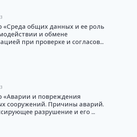
23
 «Среда общих данных и ее роль
модействии и обмене
цией при проверке и согласов...
23
р «Аварии и повреждения
ых сооружений. Причины аварий.
сирующее разрушение и его ...