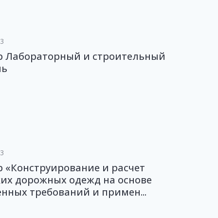
23
р Лабораторный и строительный
ль
23
 «Конструирование и расчет
их дорожных одежд на основе
нных требований и примен...