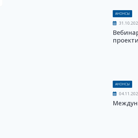
АНОНСЫ
31.10.20
Вебинар
проект
АНОНСЫ
04.11.20
Междун