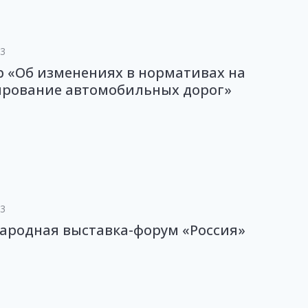
23
 «Об изменениях в нормативах на
ирование автомобильных дорог»
23
ародная выставка-форум «Россия»