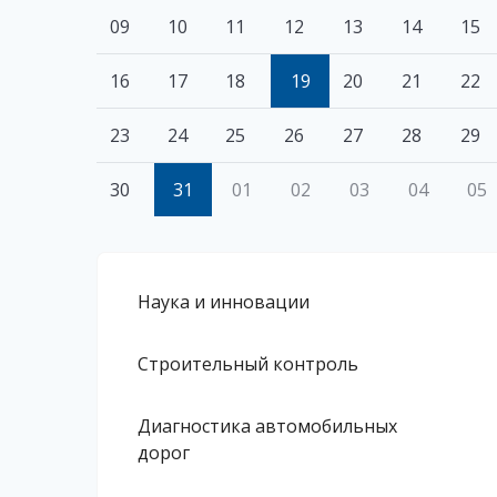
09
10
11
12
13
14
15
16
17
18
19
20
21
22
23
24
25
26
27
28
29
30
31
01
02
03
04
05
Наука и инновации
Строительный контроль
Диагностика автомобильных
дорог