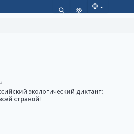
23
ссийский экологический диктант:
сей страной!