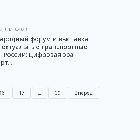
3, 04.10.2023
ародный форум и выставка
лектуальные транспортные
 России: цифровая эра
т...
16
17
...
39
Вперед