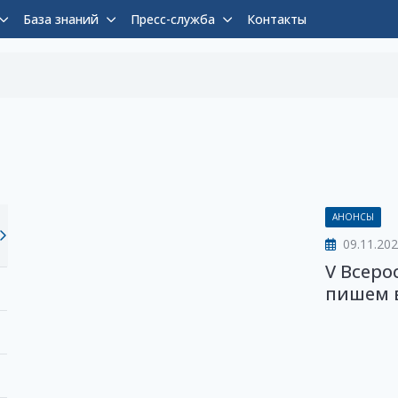
База знаний
Пресс-служба
Контакты
АНОНСЫ
09.11.20
V Всеро
пишем в