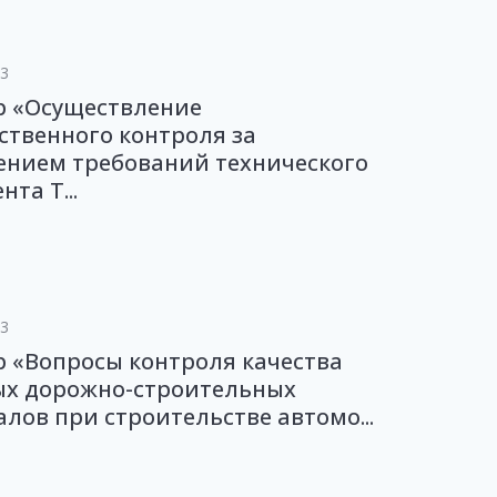
23
р «Осуществление
ственного контроля за
ением требований технического
та Т...
23
 «Вопросы контроля качества
ых дорожно-строительных
лов при строительстве автомо...