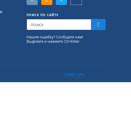
и
ПОИСК ПО САЙТУ
Нашли ошибку? Сообщите нам!
Выделите и нажмите Ctr+Enter
SIMAI-SF4