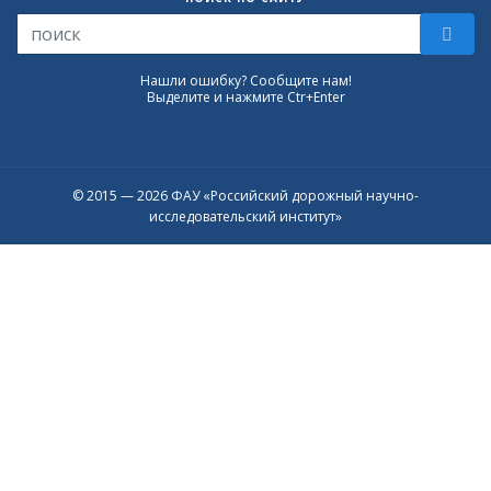
Нашли ошибку? Сообщите нам!
Выделите и нажмите Ctr+Enter
© 2015 — 2026 ФАУ «Российский дорожный научно-
исследовательский институт»
Присоединяйтесь к официальному
каналу в Max